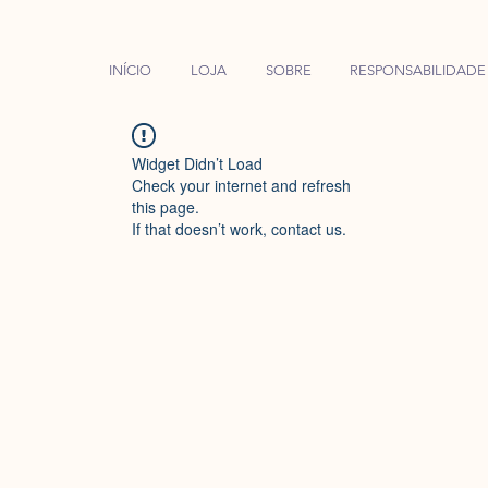
INÍCIO
LOJA
SOBRE
RESPONSABILIDADE
Widget Didn’t Load
Check your internet and refresh
this page.
If that doesn’t work, contact us.