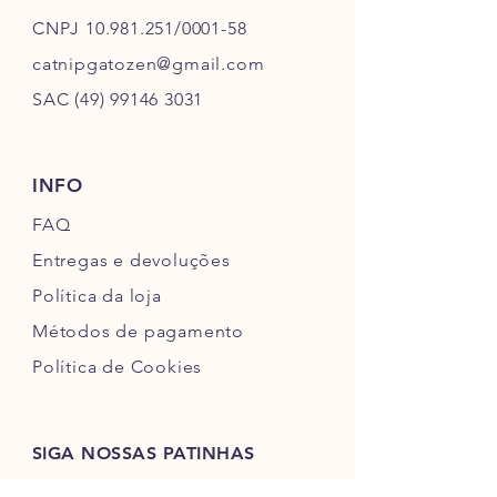
CNPJ
10.981.251
/0001-58
catnipgatozen@gmail.com
SAC
(49) 99146 3031
INFO
FAQ
Entregas e devoluções
Política da loja
Métodos de pagamento
Política de Cookies
SIGA NOSSAS PATINHAS